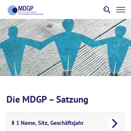
Die MDGP – Satzung
§ 1 Name, Sitz, Geschäftsjahr