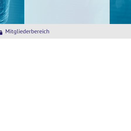
Mitgliederbereich