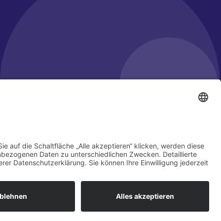
er
Impressum
kt
Datenschutz
ng & Umsetzung:
LIXX CONSULT & VENTURES GmbH